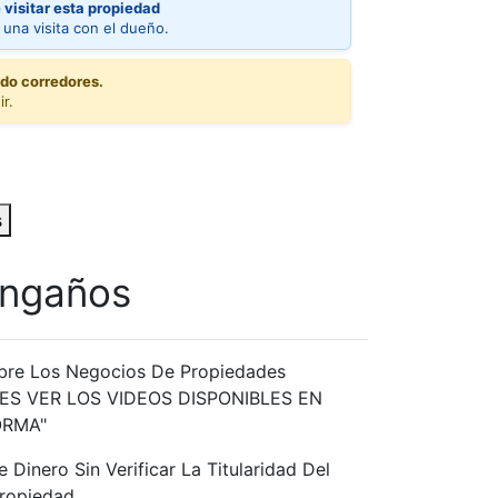
 visitar esta propiedad
 una visita con el dueño.
do corredores.
ir.
s
Engaños
bre Los Negocios De Propiedades
ES VER LOS VIDEOS DISPONIBLES EN
ORMA"
 Dinero Sin Verificar La Titularidad Del
ropiedad.