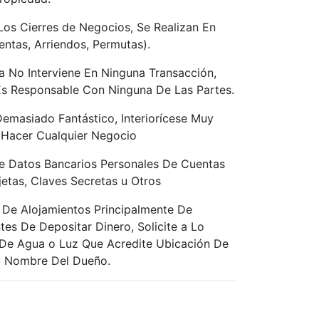
os Cierres de Negocios, Se Realizan En
entas, Arriendos, Permutas).
a No Interviene En Ninguna Transacción,
Es Responsable Con Ninguna De Las Partes.
 Demasiado Fantástico, Interiorícese Muy
 Hacer Cualquier Negocio
e Datos Bancarios Personales De Cuentas
jetas, Claves Secretas u Otros
 De Alojamientos Principalmente De
tes De Depositar Dinero, Solicite a Lo
De Agua o Luz Que Acredite Ubicación De
y Nombre Del Dueño.