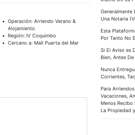
Generalmente L
Una Notaria (V
Operación:
Arriendo Verano &
Alojamiento
Esta Plataform
Región:
IV Coquimbo
Por Tanto No 
Cercano a:
Mall Puerta del Mar
Si El Aviso es
Bien, Antes De
Nunca Entregu
Corrientes, Tar
Para Arriendos
Vacaciones, An
Menos Recibo 
La Propiedad 