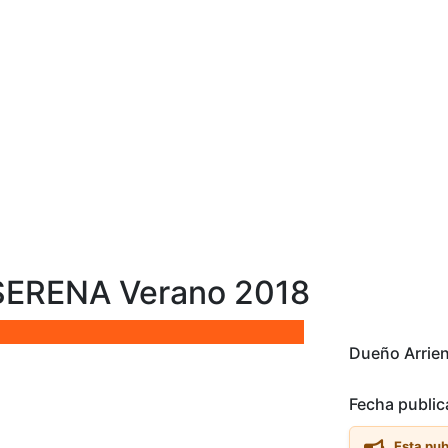
SERENA Verano 2018
Dueño Arrien
Fecha public
Esta pub