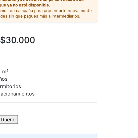
que ya no esté disponible.
amos en campaña para presentarte nuevamente
des sin que pagues más a intermediarios.
$30.000
 m²
ños
itorios
cionamientos
l Dueño