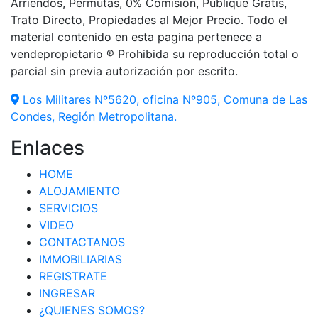
Arriendos, Permutas, 0% Comisión, Publique Gratis,
Trato Directo, Propiedades al Mejor Precio. Todo el
material contenido en esta pagina pertenece a
vendepropietario ® Prohibida su reproducción total o
parcial sin previa autorización por escrito.
Los Militares Nº5620, oficina Nº905, Comuna de Las
Condes, Región Metropolitana.
Enlaces
HOME
ALOJAMIENTO
SERVICIOS
VIDEO
CONTACTANOS
IMMOBILIARIAS
REGISTRATE
INGRESAR
¿QUIENES SOMOS?