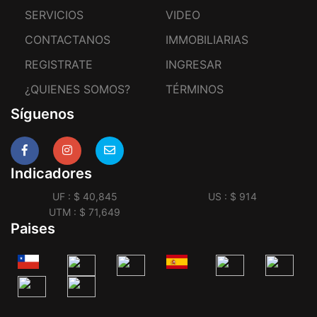
SERVICIOS
VIDEO
CONTACTANOS
IMMOBILIARIAS
REGISTRATE
INGRESAR
¿QUIENES SOMOS?
TÉRMINOS
Síguenos
Indicadores
UF : $ 40,845
US : $ 914
UTM : $ 71,649
Paises