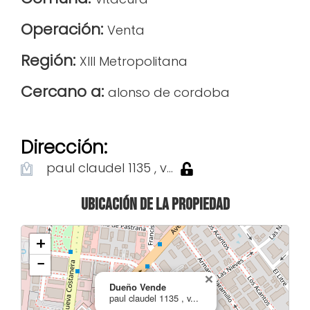
Operación:
Venta
Región:
XIII Metropolitana
Cercano a:
alonso de cordoba
Dirección:
paul claudel 1135 , v...
Ubicación de la propiedad
+
−
×
Dueño Vende
paul claudel 1135 , v...