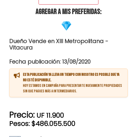
Agregar a mis preferidas:
Dueño Vende en XIII Metropolitana -
Vitacura
Fecha publicación: 13/08/2020
Esta publicación ya lleva un tiempo con nosotro es posible que ya
no esté disponible.
Hoy estamos en campaña para presentarte nuevamente propiedades
sin que pagues más a intermediarios.
Precio:
UF 11.900
Pesos: $486.055.500