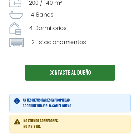
200 / 140 m²
4 Baños
4 Dormitorios
2 Estacionamientos
Contacte al Dueño
Antes de visitar esta propiedad
coordine una visita con el dueño.
No atiendo corredores.
No insistir.