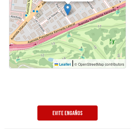
|
Leaflet
© OpenStreetMap contributors
Evite Engaños