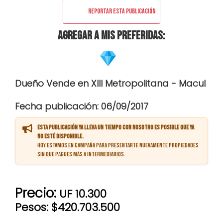
Reportar esta publicación
Agregar a mis preferidas:
Dueño Vende en XIII Metropolitana - Macul
Fecha publicación: 06/09/2017
Esta publicación ya lleva un tiempo con nosotro es posible que ya
no esté disponible.
Hoy estamos en campaña para presentarte nuevamente propiedades
sin que pagues más a intermediarios.
Precio:
UF 10.300
Pesos: $420.703.500