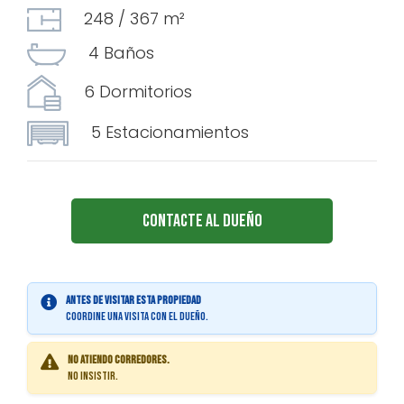
248 / 367 m²
4 Baños
6 Dormitorios
5 Estacionamientos
Contacte al Dueño
Antes de visitar esta propiedad
coordine una visita con el dueño.
No atiendo corredores.
No insistir.