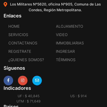
Los Militares Nº5620, oficina Nº905, Comuna de Las
Condes, Región Metropolitana.
Enlaces
HOME
ALOJAMIENTO
SERVICIOS
VIDEO
CONTACTANOS
IMMOBILIARIAS
REGISTRATE
INGRESAR
¿QUIENES SOMOS?
TÉRMINOS
Síguenos
Indicadores
UF : $ 40,845
US : $ 914
UTM : $ 71,649
Paises