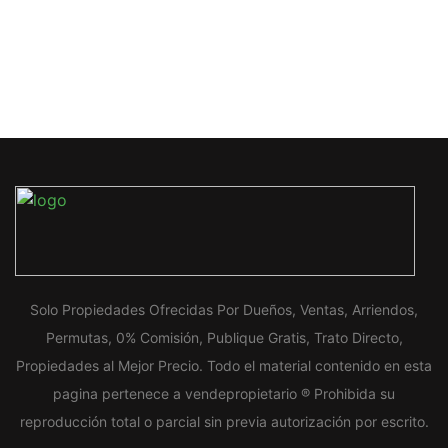
Solo Propiedades Ofrecidas Por Dueños, Ventas, Arriendos,
Permutas, 0% Comisión, Publique Gratis, Trato Directo,
Propiedades al Mejor Precio. Todo el material contenido en esta
pagina pertenece a vendepropietario ® Prohibida su
reproducción total o parcial sin previa autorización por escrito.