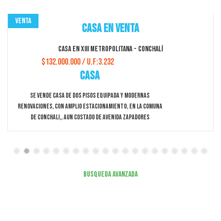
Venta
Casa en Venta
Casa en XIII Metropolitana - Conchalí
$132.000.000 / U.F:3.232
Casa
Se Vende Casa De Dos Pisos Equipada Y Modernas
Renovaciones, Con Amplio Estacionamiento, En La Comuna
De Conchali,, Aun Costado De Avenida Zapadores
Busqueda Avanzada