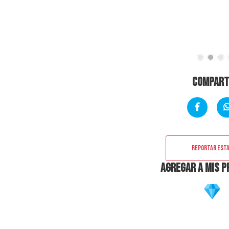
Compart
Reportar esta
Agregar a mis p