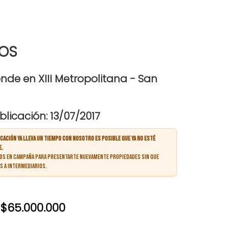
SOS
de en XIII Metropolitana - San
licación: 13/07/2017
cación ya lleva un tiempo con nosotro es posible que ya no esté
e.
os en campaña para presentarte nuevamente propiedades sin que
s a intermediarios.
$65.000.000