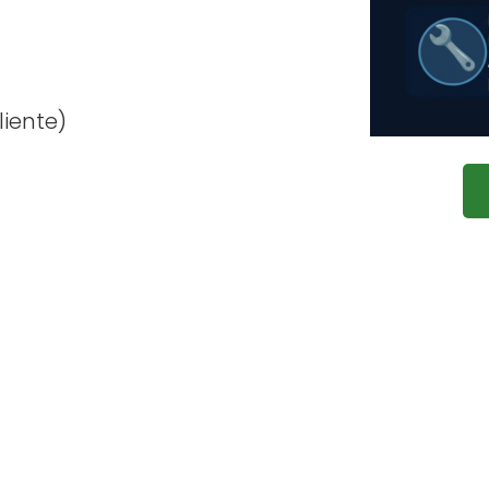
iente)