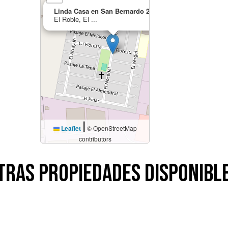
×
Linda Casa en San Bernardo 2 Pisos
El Roble, El ...
|
Leaflet
© OpenStreetMap
contributors
tras Propiedades Disponibl