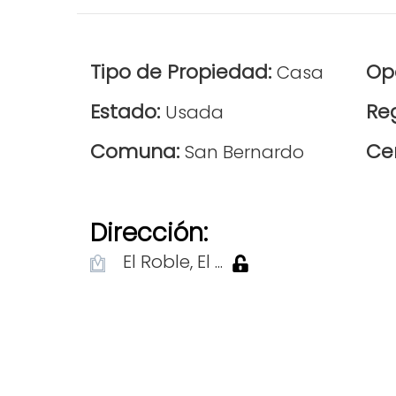
Tipo de Propiedad:
Op
Casa
Estado:
Re
Usada
Comuna:
Ce
San Bernardo
Dirección:
El Roble, El ...