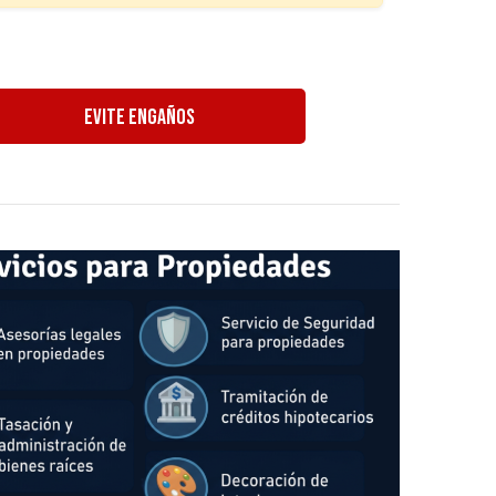
Evite Engaños