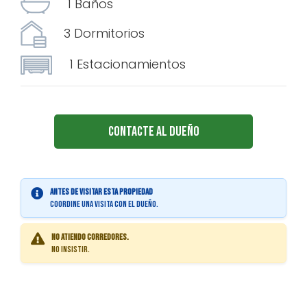
1 Baños
3 Dormitorios
1 Estacionamientos
Contacte al Dueño
Antes de visitar esta propiedad
coordine una visita con el dueño.
No atiendo corredores.
No insistir.