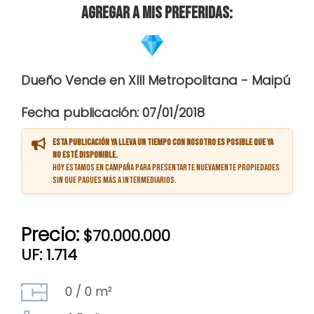
Agregar a mis preferidas:
Dueño Vende en XIII Metropolitana - Maipú
Fecha publicación: 07/01/2018
Esta publicación ya lleva un tiempo con nosotro es posible que ya
no esté disponible.
Hoy estamos en campaña para presentarte nuevamente propiedades
sin que pagues más a intermediarios.
Precio:
$70.000.000
UF: 1.714
0 / 0 m²