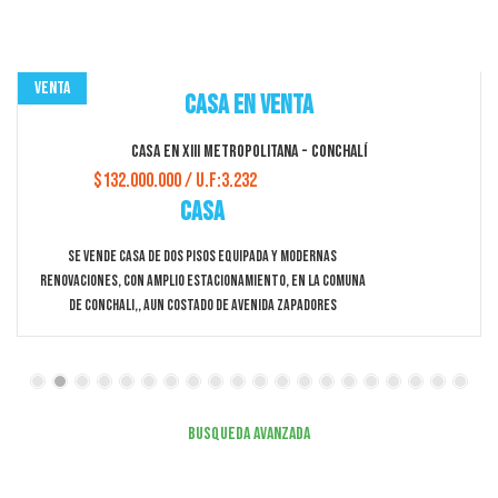
Venta
Casa en Venta
Casa en XIII Metropolitana - Conchalí
$132.000.000 / U.F:3.232
Casa
Se Vende Casa De Dos Pisos Equipada Y Modernas
Renovaciones, Con Amplio Estacionamiento, En La Comuna
De Conchali,, Aun Costado De Avenida Zapadores
Busqueda Avanzada