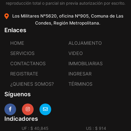
reproducción total o parcial sin previa autorización por escrito.
Los Militares Nº5620, oficina Nº905, Comuna de Las
Condes, Región Metropolitana.
Enlaces
HOME
ALOJAMIENTO
SERVICIOS
VIDEO
CONTACTANOS
IMMOBILIARIAS
REGISTRATE
INGRESAR
¿QUIENES SOMOS?
TÉRMINOS
Síguenos
Indicadores
UF : $ 40,845
US : $ 914