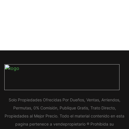
Solo Propiedades Ofrecidas Por Dueños, Ventas, Arriendos,
Permutas, 0% Comisión, Publique Gratis, Trato Directo,
Propiedades al Mejor Precio. Todo el material contenido en esta
pagina pertenece a vendepropietario ® Prohibida su