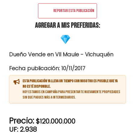
Reportar esta publicación
Agregar a mis preferidas:
Dueño Vende en VII Maule - Vichuquén
Fecha publicación: 10/11/2017
Esta publicación ya lleva un tiempo con nosotro es posible que ya
no esté disponible.
Hoy estamos en campaña para presentarte nuevamente propiedades
sin que pagues más a intermediarios.
Precio:
$120.000.000
UF: 2.938