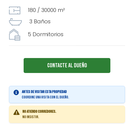
180 / 30000 m²
3 Baños
5 Dormitorios
Contacte al Dueño
Antes de visitar esta propiedad
coordine una visita con el dueño.
No atiendo corredores.
No insistir.