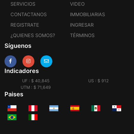
SERVICIOS
VIDEO
CONTACTANOS
IMMOBILIARIAS
REGISTRATE
INGRESAR
¿QUIENES SOMOS?
TÉRMINOS
Síguenos
Indicadores
UF : $ 40,845
US : $ 912
UTM : $ 71,649
Paises