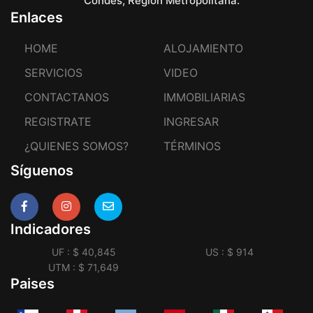
Condes, Región Metropolitana.
Enlaces
HOME
ALOJAMIENTO
SERVICIOS
VIDEO
CONTACTANOS
IMMOBILIARIAS
REGISTRATE
INGRESAR
¿QUIENES SOMOS?
TÉRMINOS
Síguenos
Indicadores
UF : $ 40,845
US : $ 914
UTM : $ 71,649
Paises