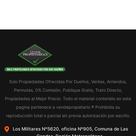
Solo Propiedades Ofrecidas Por Dueños, Ventas, Arriendos,
Permutas, 0% Comisión, Publique Gratis, Trato Directo,
Propiedades al Mejor Precio. Todo el material contenido en esta
pagina pertenece a vendepropietario ® Prohibida su
reproducción total o parcial sin previa autorización por escrito.
Los Militares Nº5620, oficina Nº905, Comuna de Las