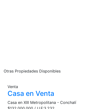
Otras Propiedades Disponibles
Venta
Casa en Venta
Casa en XIII Metropolitana - Conchalí
$132.000.000 / U.F:3.232