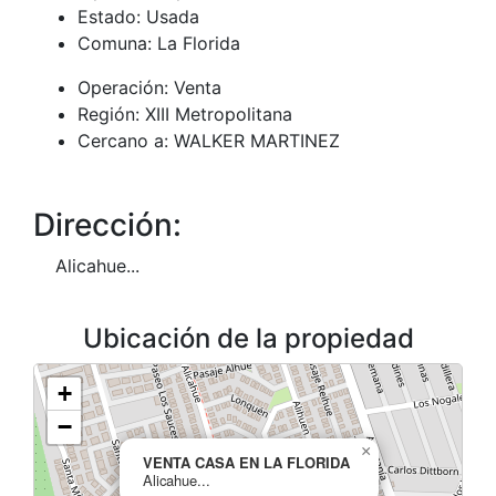
Estado:
Usada
Comuna:
La Florida
Operación:
Venta
Región:
XIII Metropolitana
Cercano a:
WALKER MARTINEZ
Dirección:
Alicahue...
Ubicación de la propiedad
+
−
×
VENTA CASA EN LA FLORIDA
Alicahue...