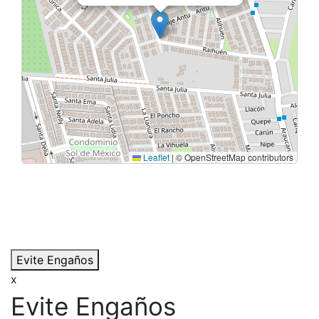
Leaflet
|
© OpenStreetMap contributors
Evite Engaños
x
Evite Engaños