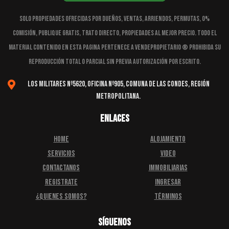
Solo Propiedades Ofrecidas Por Dueños, Ventas, Arriendos, Permutas, 0%
Comisión, Publique Gratis, Trato Directo, Propiedades al Mejor Precio. Todo el
material contenido en esta pagina pertenece a vendepropietario ® Prohibida su
reproducción total o parcial sin previa autorización por escrito.
Los Militares Nº5620, oficina Nº905, Comuna de Las Condes, Región
Metropolitana.
Enlaces
HOME
ALOJAMIENTO
SERVICIOS
VIDEO
CONTACTANOS
IMMOBILIARIAS
REGISTRATE
INGRESAR
¿QUIENES SOMOS?
TÉRMINOS
Síguenos