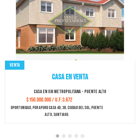
Venta
Departamento en Venta
Departamento en XIII Metropolitana - Ñuñoa
$428.872.500 / U.F:10.500
Espectacular Departamento, Como Nuevo Full Diseño