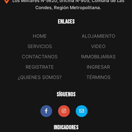
Los Militares Nº5620, oficina Nº905, Comuna de Las
Condes, Región Metropolitana.
Enlaces
HOME
ALOJAMIENTO
SERVICIOS
VIDEO
CONTACTANOS
IMMOBILIARIAS
REGISTRATE
INGRESAR
¿QUIENES SOMOS?
TÉRMINOS
Síguenos
Indicadores