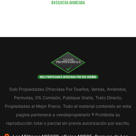
Busqueda Avanzada
Solo Propiedades Ofrecidas Por Dueños, Ventas, Arriendos,
Permutas, 0% Comisión, Publique Gratis, Trato Directo,
Propiedades al Mejor Precio. Todo el material contenido en esta
pagina pertenece a vendepropietario ® Prohibida su
reproducción total o parcial sin previa autorización por escrito.