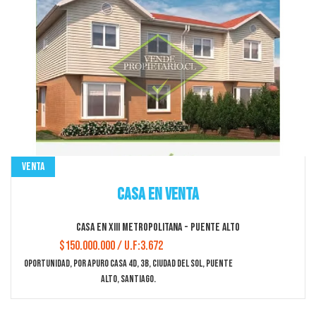
Venta
Departamento en Venta
Departamento en XIII Metropolitana - Ñuñoa
$428.872.500 / U.F:10.500
Espectacular Departamento, Como Nuevo Full Diseño